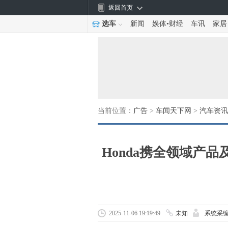
返回首页
选车
新闻
娱体
•
财经
车讯
家居
当前位置：
广告
>
车闻天下网
>
汽车资讯
Honda携全领域产
2025-11-06 19:19:49
未知
系统采