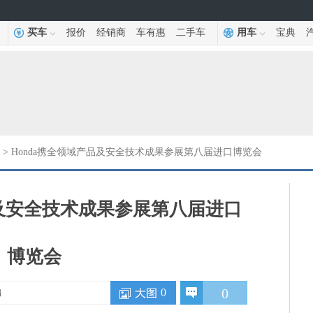
买车
报价
经销商
车有惠
二手车
用车
宝典
> Honda携全领域产品及安全技术成果参展第八届进口博览会
品及安全技术成果参展第八届进口
博览会
0
0
编