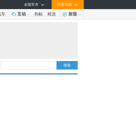
全国车市
汽车导航
汽车
互动
热帖
精选
发现
搜索