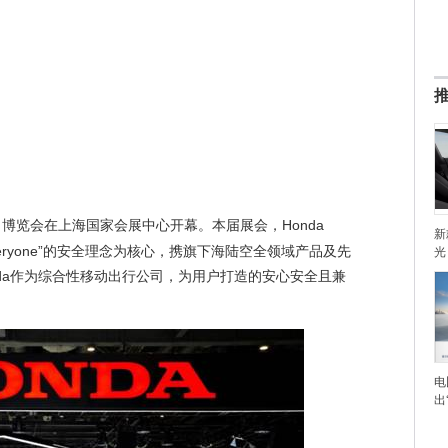
口博览会在上海国家会展中心开幕。本届展会，Honda
新
r Everyone”的安全理念为核心，携旗下海陆空全领域产品及先
光
da作为综合性移动出行公司，为用户打造的安心安全且兼
电
出