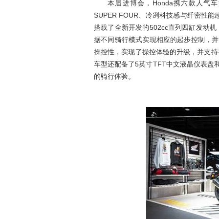
本届进博会，Honda携六款人气车型
SUPER FOUR、冷冽科技感与纤密性能
搭载了全新开发的502cc直列四缸发动机，并
据不同骑行模式实现相应的起步控制，并
操控性，实现了操控体验的升级，并支持
车型还配备了5英寸TFT中文液晶仪表盘和H
的骑行体验。