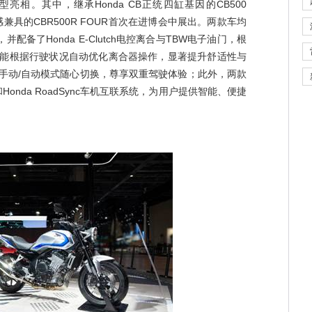
亮相。其中，继承Honda CB正统四缸基因的CB500
感兼具的CBR500R FOUR首次在进博会中展出。两款车均
配备了Honda E-Clutch电控离合与TBW电子油门，根
能根据行驶状况自动优化离合器操作，显著提升舒适性与
手动/自动模式随心切换，尊享双重驾驶体验；此外，两款
onda RoadSync车机互联系统，为用户提供智能、便捷